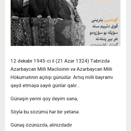
12 dekabr 1945-ci il (21 Azər 1324) Təbrizdə
Azərbaycan Milli Məclisinin və Azərbaycan Milli
Hökumətinin açılışı günüdür. Artıq milli bayramı
qeyd etməyə sayılı günlər qalır…
Günəşin yerini qoy deyim sənə,
Söylə bu sözümü hər bir yetənə.
Günəş özünüzdə, əlinizdədir