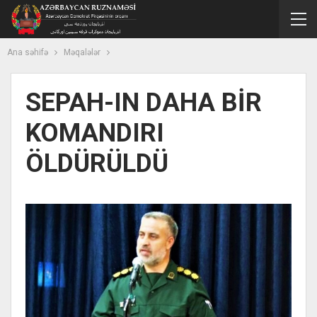
Ana səhifə
Məqalələr
SEPAH-IN DAHA BİR
KOMANDIRI
ÖLDÜRÜLDÜ