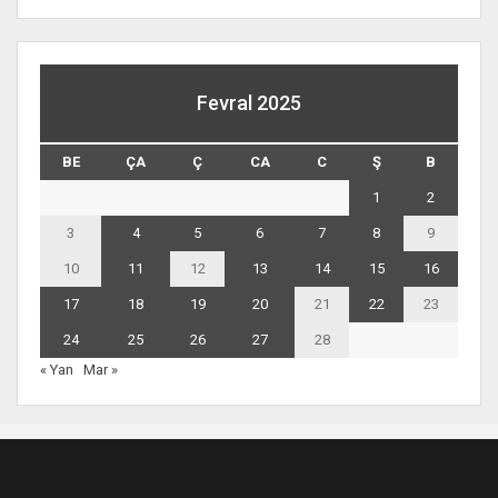
Fevral 2025
BE
ÇA
Ç
CA
C
Ş
B
1
2
3
4
5
6
7
8
9
10
11
12
13
14
15
16
17
18
19
20
21
22
23
24
25
26
27
28
« Yan
Mar »