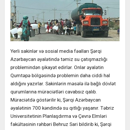
Yerli sakinlər və sosial media fəalları Şərqi
Azərbaycan əyalətində təmiz su çatışmazlığı
problemindən şikayət edirlər. Onlar əyalətin
Qumtəpə bölgəsində problemin daha ciddi hal
aldığını yazırlar. Sakinlərin məsələ ilə bağlı dövlət
qurumlarına müraciətləri cavabsız qalıb.
Müraciətdə göstərilir ki, Şərqi Azərbaycan
əyalətinin 700 kəndində su qıtlığı yaşanır. Təbriz
Universitetinin Planlaşdırma və Çevrə Elmləri
fakültəsinin rəhbəri Behruz Sari bildirib ki, Şərqi