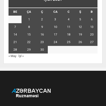
BE
ÇA
Ç
CA
C
Ş
B
1
2
3
4
5
6
7
8
9
10
11
12
13
14
15
16
17
18
19
20
21
22
23
24
25
26
27
28
29
30
« May
İyl »