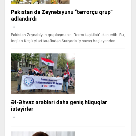
Pakistan da Zeynəbiyunu “terrorçu qrup”
adlandırdı
Pakistan Zeynəbiyun qruplaşmasını “terror təşkilatı” elan edib. Bu,
İnqilab Keşikçiləri tərəfindən Suriyada iç savaş başlayandan…
Əl-Əhvaz ərəbləri daha geniş hüquqlar
istəyirlər