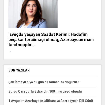
İsveçdə yaşayan Səadət Kərimi: Hədəfim
peşəkar tərcüməçi olmaq, Azərbaycan irsini
tanıtmaqdır…
SON YAZILAR
Şah İsmayıl niyə bu gün də mübahisə doğurur?
Bulud Qaraçorlu Səhəndin 100 illiyi qeyd olundu
1 Avqust – Azərbaycan Əlifbası və Azərbaycan Dili Günü