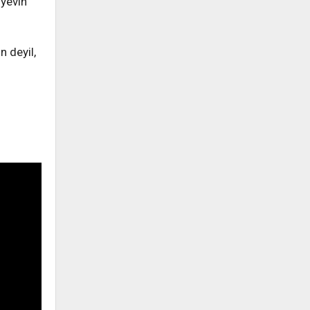
iyevin
n deyil,