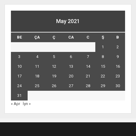
May 2021
BE
ÇA
Ç
CA
C
Ş
B
1
2
3
4
5
6
7
8
9
10
11
12
13
14
15
16
17
18
19
20
21
22
23
24
25
26
27
28
29
30
31
« Apr
İyn »