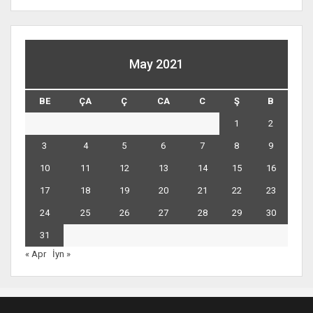
May 2021
BE
ÇA
Ç
CA
C
Ş
B
1
2
3
4
5
6
7
8
9
10
11
12
13
14
15
16
17
18
19
20
21
22
23
24
25
26
27
28
29
30
31
« Apr
İyn »