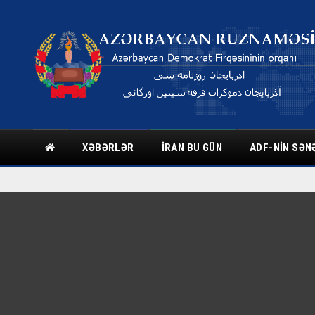
XƏBƏRLƏR
İRAN BU GÜN
ADF-NIN SƏN