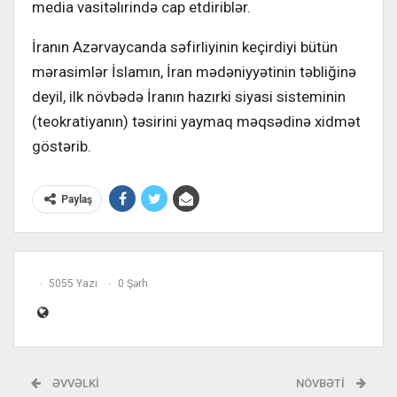
media vasitəlırində cap etdiriblər.
İranın Azərvaycanda səfirliyinin keçirdiyi bütün
mərasimlər İslamın, İran mədəniyyətinin təbliğinə
deyil, ilk növbədə İranın hazırki siyasi sisteminin
(teokratiyanın) təsirini yaymaq məqsədinə xidmət
göstərib.
Paylaş
5055 Yazı
0 Şərh
ƏVVƏLKI
NÖVBƏTI