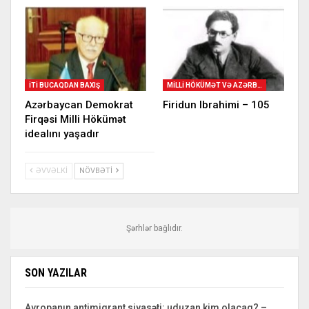
İTI BUCAQDAN BAXIŞ
MILLI HÖKÜMƏT VƏ AZƏRBAYCAN RUZNAMƏSI
Azərbaycan Demokrat
Firidun Ibrahimi – 105
Firqəsi Milli Hökümət
idealını yaşadır
ƏVVƏLKI
NÖVBƏTI
Şərhlər bağlıdır.
SON YAZILAR
Avropanın antimiqrant siyasəti: uduzan kim olacaq? –