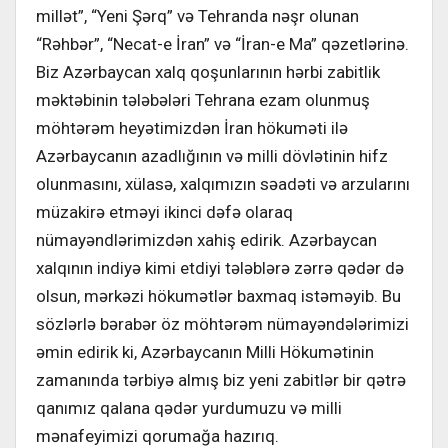
millət”, “Yeni Şərq” və Tehranda nəşr olunan
“Rəhbər”, “Necat-e İran” və “İran-e Ma” qəzetlərinə.
Biz Azərbaycan xalq qoşunlarının hərbi zabitlik
məktəbinin tələbələri Tehrana ezam olunmuş
möhtərəm heyətimizdən İran hökuməti ilə
Azərbaycanın azadlığının və milli dövlətinin hifz
olunmasını, xülasə, xalqımızın səadəti və arzularını
müzakirə etməyi ikinci dəfə olaraq
nümayəndlərimizdən xahiş edirik. Azərbaycan
xalqının indiyə kimi etdiyi tələblərə zərrə qədər də
olsun, mərkəzi hökumətlər baxmaq istəməyib. Bu
sözlərlə bərabər öz möhtərəm nümayəndələrimizi
əmin edirik ki, Azərbaycanın Milli Hökumətinin
zamanında tərbiyə almış biz yeni zabitlər bir qətrə
qanımız qalana qədər yurdumuzu və milli
mənafeyimizi qorumağa hazırıq.