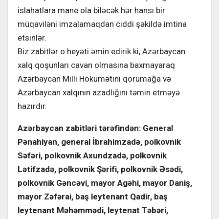
islahatlara mane ola biləcək hər hansı bir
müqaviləni imzalamaqdan ciddi şəkildə imtina
etsinlər.
Biz zabitlər o heyəti əmin edirik ki, Azərbaycan
xalq qoşunları cavan olmasına baxmayaraq
Azərbaycan Milli Hökumətini qorumağa və
Azərbaycan xalqının azadlığını təmin etməyə
hazırdır.
Azərbaycan zabitləri tərəfindən: General
Pənahiyan, general İbrahimzadə, polkovnik
Səfəri, polkovnik Axundzadə, polkovnik
Lətifzadə, polkovnik Şərifi, polkovnik Əsədi,
polkovnik Gəncəvi, mayor Agəhi, mayor Daniş,
mayor Zəfərai, baş leytenant Qadir, baş
leytenant Məhəmmədi, leytenat Təbəri,