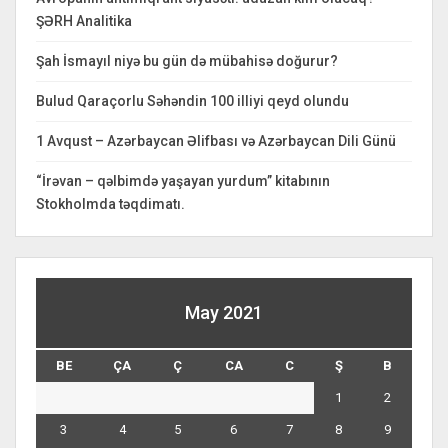
ŞƏRH Analitika
Şah İsmayıl niyə bu gün də mübahisə doğurur?
Bulud Qaraçorlu Səhəndin 100 illiyi qeyd olundu
1 Avqust – Azərbaycan Əlifbası və Azərbaycan Dili Günü
“İrəvan – qəlbimdə yaşayan yurdum” kitabının
Stokholmda təqdimatı.
May 2021
BE
ÇA
Ç
CA
C
Ş
B
1
2
3
4
5
6
7
8
9