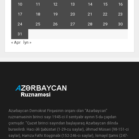
10
11
12
13
14
15
16
17
18
19
20
21
22
23
24
25
26
27
28
29
30
31
« Apr
İyn »
Azərbaycan Demokrat Firqəsinin orqanı olan “Azərbaycan”
ruznaməsinin birinci sayı 1945-ci il sentyabr ayının 5-də çapdan
çıxmışdır. “Qəzet birinci sayından başlayaraq Azərbaycan dilində
buraxılırdı. Hacı Əli Şəbüstəri (1-29-cu saylar), Əhməd Müsəvi (98-151-ci
saylar), Həmzə Fəthi Xoşginabi (152-246-cı saylar), İsmayıl Şəms (247-