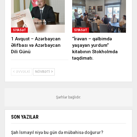
SIYASƏT
SIYASƏT
1 Avqust – Azərbaycan
“İrəvan – qəlbimdə
Əlifbası və Azərbaycan
yaşayan yurdum”
Dili Günü
kitabının Stokholmda
təqdimatı.
ƏVVƏLKI
NÖVBƏTI
Şərhlər bağlıdır.
SON YAZILAR
Şah İsmayıl niyə bu gün də mübahisə doğurur?