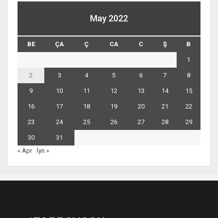
May 2022
BE
ÇA
Ç
CA
C
Ş
B
1
2
3
4
5
6
7
8
9
10
11
12
13
14
15
16
17
18
19
20
21
22
23
24
25
26
27
28
29
30
31
« Apr
İyn »