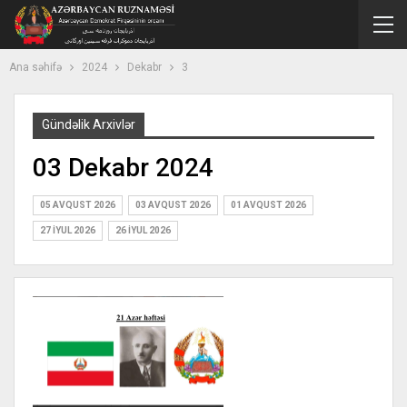
Ana səhifə
2024
Dekabr
3
Gündəlik Arxivlər
03 Dekabr 2024
05 AVQUST 2026
03 AVQUST 2026
01 AVQUST 2026
27 İYUL 2026
26 İYUL 2026