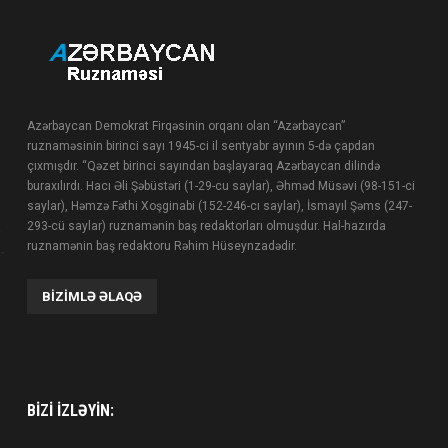
Azərbaycan Demokrat Firqəsinin orqanı olan “Azərbaycan”
ruznaməsinin birinci sayı 1945-ci il sentyabr ayının 5-də çapdan
çıxmışdır. “Qəzet birinci sayından başlayaraq Azərbaycan dilində
buraxılırdı. Hacı Əli Şəbüstəri (1-29-cu saylar), Əhməd Müsəvi (98-151-ci
saylar), Həmzə Fəthi Xoşginabi (152-246-cı saylar), İsmayıl Şəms (247-
293-cü saylar) ruznamənin baş redaktorları olmuşdur. Hal-hazırda
ruznamənin baş redaktoru Rəhim Hüseynzadədir.
BIZIMLƏ ƏLAQƏ
BIZI IZLƏYIN: