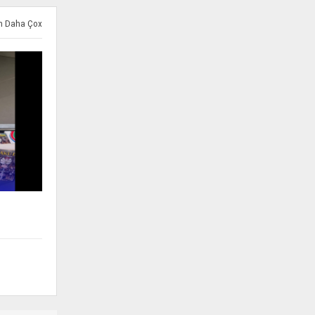
ən Daha Çox