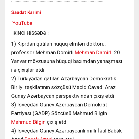
Saadat Karimi
YouTube
·
İKİNCİ HİSSƏDƏ :
1) Kiprdən qatılan hüquq elmləri doktoru,
professor Mehman Dəmirli
Mehman Damirli
20
Yanvar mövzusuna hüquqi baxımdan yanaşması
ilə çıxışlar etdi.
2) Türkiyədən qatılan Azərbaycan Demokratik
Birliyi təşkilatının sözçüsü Məcid Cavadi Araz
Güney Azərbaycan perspektivindən çıxış etdi
3) İsveçdən Güney Azerbaycan Demokrat
Partiyası (GADP) Sözcüsü Mahmud Bilgin
Mahmud Bilgin
çıxış etdi
4) İsveçdən Güney Azərbaycanlı milli fəal Babək