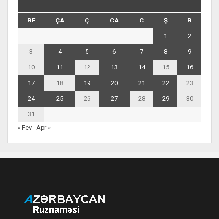
BE
ÇA
Ç
CA
C
Ş
B
1
2
3
4
5
6
7
8
9
10
11
12
13
14
15
16
17
18
19
20
21
22
23
24
25
26
27
28
29
30
31
« Fev
Apr »