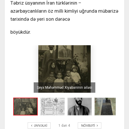
Təbriz üsyanının İran türklərinin –
azərbaycanlıların öz milli kimliyi uğrunda mübarizə
tarixində də yeri son dərəcə
böyükdür.
Şeyx Məhəmməd Xiyabaninin ailəsi
ƏVVƏLKI
NÖVBƏTI
1
dən
4