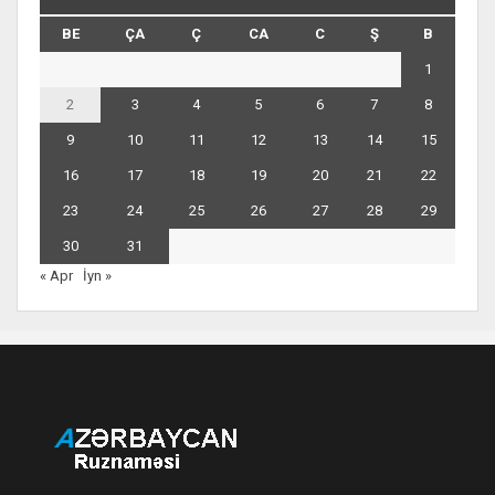
BE
ÇA
Ç
CA
C
Ş
B
1
2
3
4
5
6
7
8
9
10
11
12
13
14
15
16
17
18
19
20
21
22
23
24
25
26
27
28
29
30
31
« Apr
İyn »