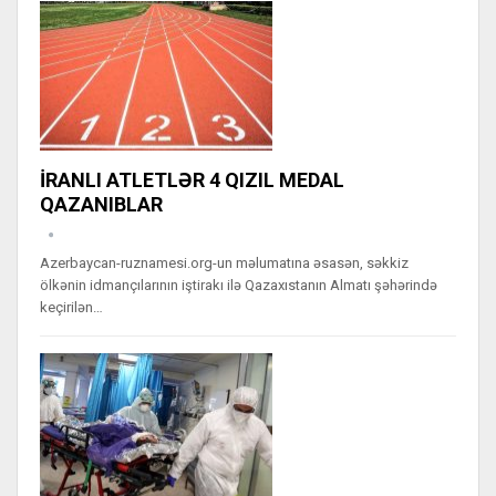
İRANLI ATLETLƏR 4 QIZIL MEDAL
QAZANIBLAR
Azerbaycan-ruznamesi.org-un məlumatına əsasən, səkkiz
ölkənin idmançılarının iştirakı ilə Qazaxıstanın Almatı şəhərində
keçirilən…