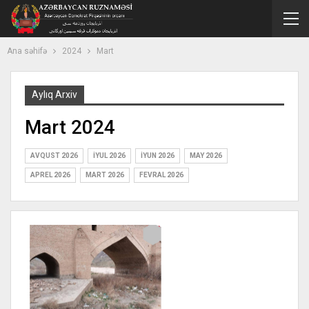
Ana səhifə
2024
Mart
Aylıq Arxiv
Mart 2024
AVQUST 2026
İYUL 2026
İYUN 2026
MAY 2026
APREL 2026
MART 2026
FEVRAL 2026