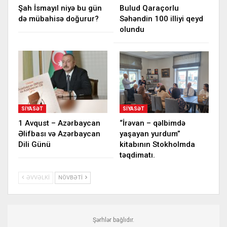
Şah İsmayıl niyə bu gün
Bulud Qaraçorlu
də mübahisə doğurur?
Səhəndin 100 illiyi qeyd
olundu
SIYASƏT
SIYASƏT
1 Avqust – Azərbaycan
“İrəvan – qəlbimdə
Əlifbası və Azərbaycan
yaşayan yurdum”
Dili Günü
kitabının Stokholmda
təqdimatı.
ƏVVƏLKI
NÖVBƏTI
Şərhlər bağlıdır.