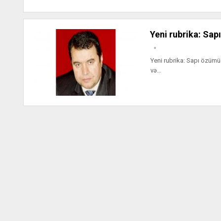
Yeni rubrika: Sap
Yeni rubrika: Sapı özümüz
və…