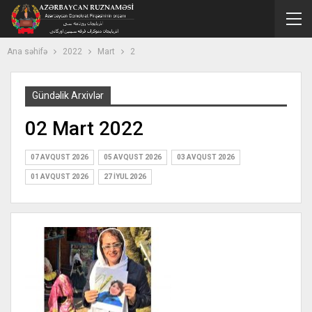
Ana səhifə
2022
Mart
2
Gündəlik Arxivlər
02 Mart 2022
07 AVQUST 2026
05 AVQUST 2026
03 AVQUST 2026
01 AVQUST 2026
27 İYUL 2026