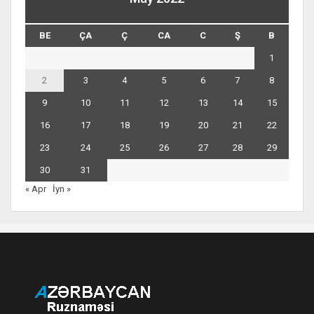
BE
ÇA
Ç
CA
C
Ş
B
1
2
3
4
5
6
7
8
9
10
11
12
13
14
15
16
17
18
19
20
21
22
23
24
25
26
27
28
29
30
31
« Apr
İyn »