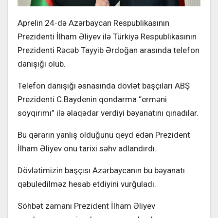
Aprelin 24-də Azərbaycan Respublikasının
Prezidenti İlham Əliyev ilə Türkiyə Respublikasının
Prezidenti Rəcəb Tayyib Ərdoğan arasında telefon
danışığı olub.
Telefon danışığı əsnasında dövlət başçıları ABŞ
Prezidenti C.Baydenin qondarma “erməni
soyqırımı” ilə əlaqədar verdiyi bəyanatını qınadılar.
Bu qərarın yanlış olduğunu qeyd edən Prezident
İlham Əliyev onu tarixi səhv adlandırdı.
Dövlətimizin başçısı Azərbaycanın bu bəyanatı
qəbuledilməz hesab etdiyini vurğuladı.
Söhbət zamanı Prezident İlham Əliyev