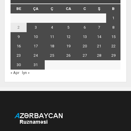
BE
ÇA
Ç
CA
C
Ş
B
1
2
3
4
5
6
7
8
9
10
11
12
13
14
15
16
17
18
19
20
21
22
23
24
25
26
27
28
29
30
31
« Apr
İyn »