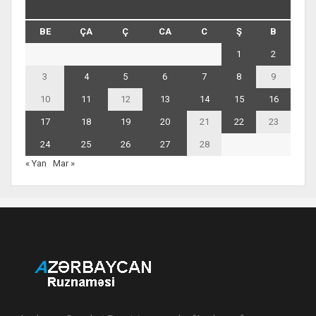
BE
ÇA
Ç
CA
C
Ş
B
1
2
3
4
5
6
7
8
9
10
11
12
13
14
15
16
17
18
19
20
21
22
23
24
25
26
27
28
« Yan
Mar »