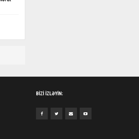
BIZI IZLƏYIN: