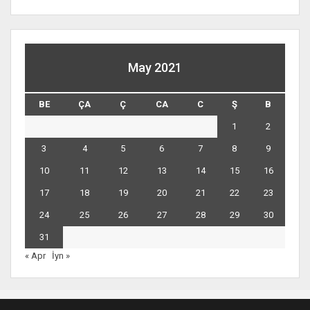
May 2021
BE
ÇA
Ç
CA
C
Ş
B
1
2
3
4
5
6
7
8
9
10
11
12
13
14
15
16
17
18
19
20
21
22
23
24
25
26
27
28
29
30
31
« Apr
İyn »