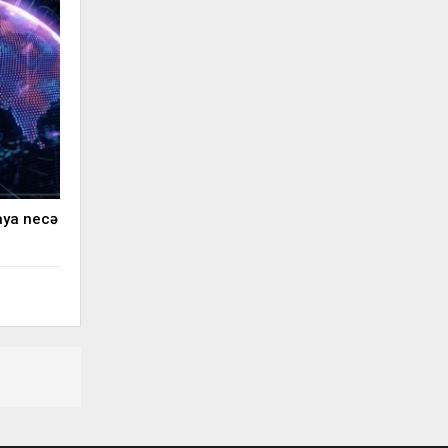
aya necə