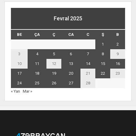
Fevral 2025
BE
ÇA
Ç
CA
C
Ş
B
1
2
3
4
5
6
7
8
9
10
11
12
13
14
15
16
17
18
19
20
21
22
23
24
25
26
27
28
« Yan
Mar »