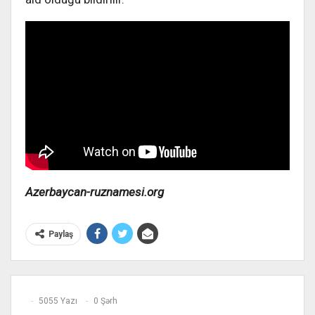
Azerbaycan-ruznamesi.org
Paylaş
5055 Yazı
0 Şərh