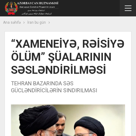
Ana səhifə
İran bu gün
“XAMENEİYƏ, RƏİSİYƏ
ÖLÜM” ŞÜALARININ
SƏSLƏNDİRİLMƏSİ
TEHRAN BAZARINDA SƏS
GÜCLƏNDİRİCİLƏRİN SINDIRILMASI