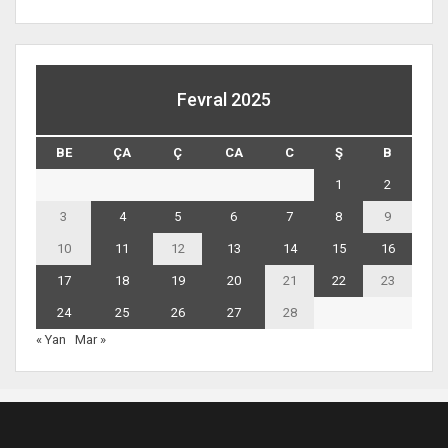
Fevral 2025
BE
ÇA
Ç
CA
C
Ş
B
1
2
3
4
5
6
7
8
9
10
11
12
13
14
15
16
17
18
19
20
21
22
23
24
25
26
27
28
« Yan
Mar »