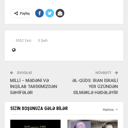
Paylaş
5052 Yazı
0 Şərh
ƏVVƏLKI
NÖVBƏTI
MİLLİ – MƏDƏNİ VƏ
ƏL-QÜDS: İRAN İSRAİLİ
İNQİLAB TARİXİMİZDƏN
YER ÜZÜNDƏN
SƏHİFƏLƏR
SİLMƏKLƏ HƏDƏLƏYİR
SIZIN XOŞUNUZA GƏLƏ BILƏR
Hamısı