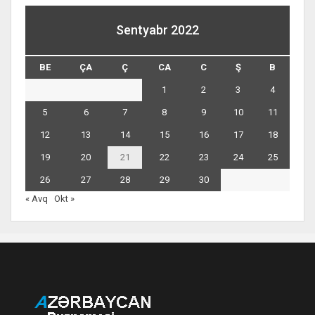
Sentyabr 2022
BE
ÇA
Ç
CA
C
Ş
B
1
2
3
4
5
6
7
8
9
10
11
12
13
14
15
16
17
18
19
20
21
22
23
24
25
26
27
28
29
30
« Avq
Okt »