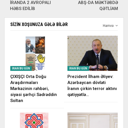
İRANDA 2 AVROPALI
ABŞ-DA MƏKTƏBDƏ
HƏBS EDİLİB
QƏTLİAM
SIZIN XOŞUNUZA GƏLƏ BILƏR
Hamısı
İRAN BU GÜN
İRAN BU GÜN
ÇIXIŞÇI Orta Doğu
Prezident İlham Əliyev:
Araşdırmaları
Azərbaycan dövləti
Mərkəzinin rəhbəri,
İranın çirkin terror aktını
siyasi şərhçi Sədrəddin
qətiyyətlə…
Soltan