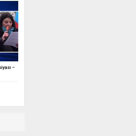
iyası –