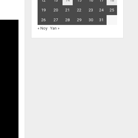
12
13
14
15
16
17
18
19
20
21
22
23
24
25
26
27
28
29
30
31
« Noy
Yan »