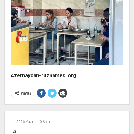
Azerbaycan-ruznamesi.org
Paylaş
5056 Yazı
0 Şərh