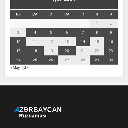
BE
ÇA
Ç
CA
C
Ş
B
1
2
3
4
5
6
7
8
9
10
11
12
13
14
15
16
17
18
19
20
21
22
23
24
25
26
27
28
29
30
« May
İyl »