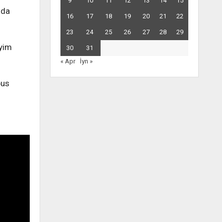
9
10
11
12
13
14
15
nda
16
17
18
19
20
21
22
23
24
25
26
27
28
29
eyim
30
31
« Apr
İyn »
bus