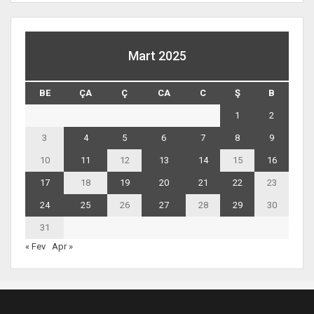
Mart 2025
BE
ÇA
Ç
CA
C
Ş
B
1
2
3
4
5
6
7
8
9
10
11
12
13
14
15
16
17
18
19
20
21
22
23
24
25
26
27
28
29
30
31
« Fev
Apr »