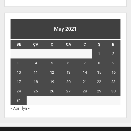
May 2021
BE
ÇA
Ç
CA
C
Ş
B
1
2
3
4
5
6
7
8
9
10
11
12
13
14
15
16
17
18
19
20
21
22
23
24
25
26
27
28
29
30
31
« Apr
İyn »