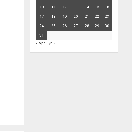
10
11
12
13
14
15
16
17
18
19
20
21
22
23
24
25
26
27
28
29
30
31
« Apr
İyn »