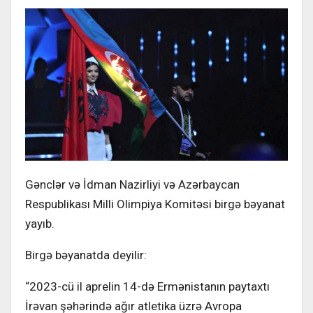
Gənclər və İdman Nazirliyi və Azərbaycan
Respublikası Milli Olimpiya Komitəsi birgə bəyanat
yayıb.
Birgə bəyanatda deyilir:
“2023-cü il aprelin 14-də Ermənistanın paytaxtı
İrəvan şəhərində ağır atletika üzrə Avropa