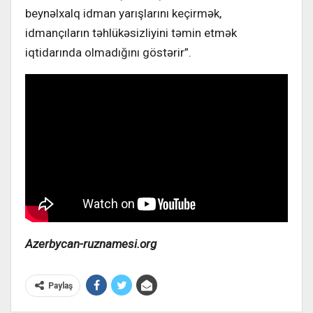
beynəlxalq idman yarışlarını keçirmək,
idmançıların təhlükəsizliyini təmin etmək
iqtidarında olmadığını göstərir”.
Azerbycan-ruznamesi.org
Paylaş