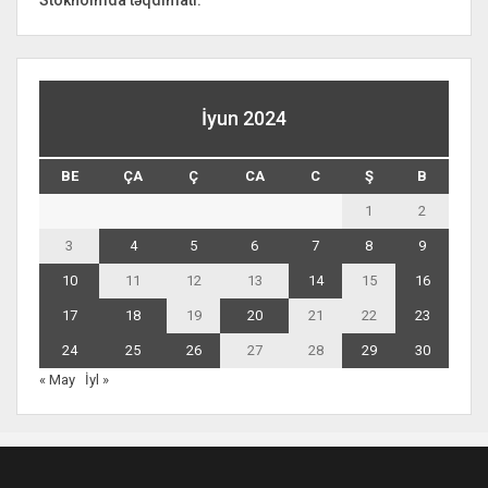
İyun 2024
BE
ÇA
Ç
CA
C
Ş
B
1
2
3
4
5
6
7
8
9
10
11
12
13
14
15
16
17
18
19
20
21
22
23
24
25
26
27
28
29
30
« May
İyl »