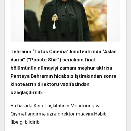
Tehranın “Lotus Cinema” kinoteatrında “Aslan
dərisi” (“Pooste Shir”) serialının final
bölümünün nümayişi zamanı məşhur aktrisa
Panteya Bəhramın hicabsız iştirakından sonra
kinoteatrın direktoru vəzifəsindən
uzaqlaşdırılıb.
Bu barədə Kino Təşkilatının Monitorinq və
Qiymətləndirmə üzrə direktor müavini Həbib
İlbeigi bildirib.