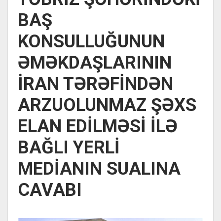
BAŞ
KONSULLUĞUNUN
ƏMƏKDAŞLARININ
İRAN TƏRƏFİNDƏN
ARZUOLUNMAZ ŞƏXS
ELAN EDİLMƏSİ İLƏ
BAĞLI YERLİ
MEDİANIN SUALINA
CAVABI