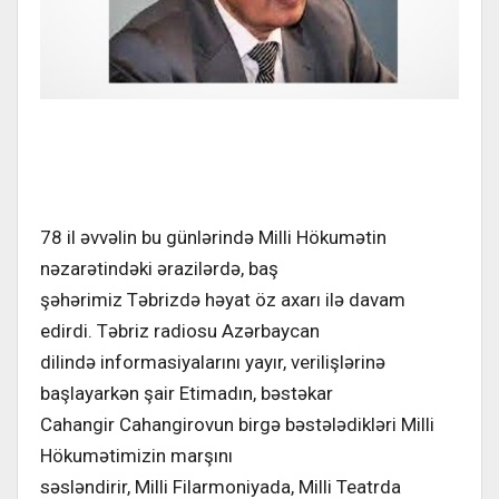
78 il əvvəlin bu günlərində Milli Hökumətin
nəzarətindəki ərazilərdə, baş
şəhərimiz Təbrizdə həyat öz axarı ilə davam
edirdi. Təbriz radiosu Azərbaycan
dilində informasiyalarını yayır, verilişlərinə
başlayarkən şair Etimadın, bəstəkar
Cahangir Cahangirovun birgə bəstələdikləri Milli
Hökumətimizin marşını
səsləndirir, Milli Filarmoniyada, Milli Teatrda