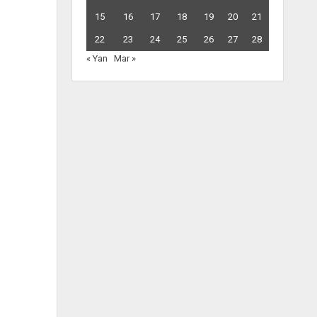
15
16
17
18
19
20
21
22
23
24
25
26
27
28
« Yan
Mar »