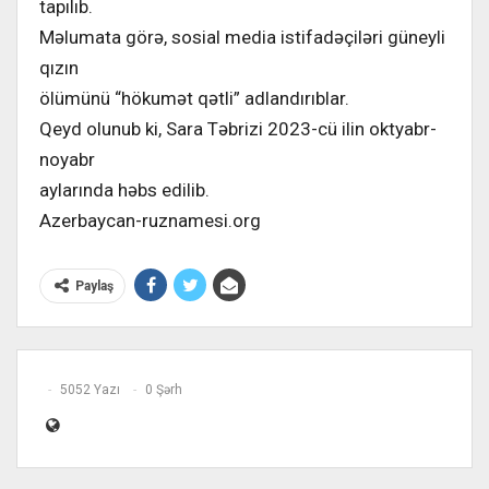
tapılıb.
Məlumata görə, sosial media istifadəçiləri güneyli
qızın
ölümünü “hökumət qətli” adlandırıblar.
Qeyd olunub ki, Sara Təbrizi 2023-cü ilin oktyabr-
noyabr
aylarında həbs edilib.
Azerbaycan-ruznamesi.org
Paylaş
5052 Yazı
0 Şərh