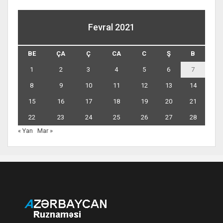
Fevral 2021
BE
ÇA
Ç
CA
C
Ş
B
1
2
3
4
5
6
7
8
9
10
11
12
13
14
15
16
17
18
19
20
21
22
23
24
25
26
27
28
« Yan
Mar »